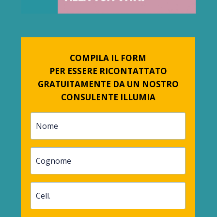
COMPILA IL FORM
PER ESSERE RICONTATTATO
GRATUITAMENTE DA UN NOSTRO
CONSULENTE ILLUMIA
Nome
Cognome
Cell.