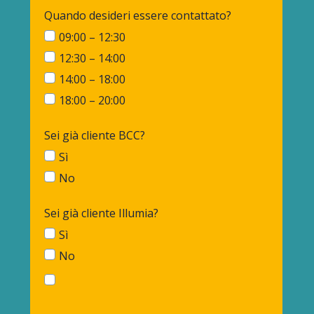
Quando desideri essere contattato?
09:00 – 12:30
12:30 – 14:00
14:00 – 18:00
18:00 – 20:00
Sei già cliente BCC?
Sì
No
Sei già cliente Illumia?
Sì
No
Informativa
sulla
privacy